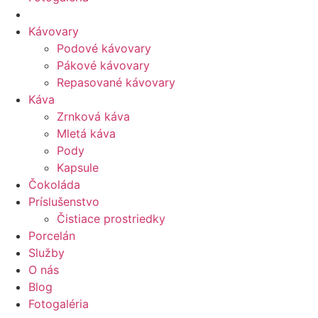
Kávovary
Podové kávovary
Pákové kávovary
Repasované kávovary
Káva
Zrnková káva
Mletá káva
Pody
Kapsule
Čokoláda
Príslušenstvo
Čistiace prostriedky
Porcelán
Služby
O nás
Blog
Fotogaléria