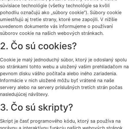
súvisiace technológie (všetky technológie sa kvôli
pohodliu označujú ako „súbory cookie“). Súbory cookie
umiestňujú aj tretie strany, ktoré sme zapojili. V nižšie
uvedenom dokumente vás informujeme o používaní
súborov cookie na našich webových stránkach.
2. Čo sú cookies?
Cookie je malý jednoduchý súbor, ktorý je odoslaný spolu
so stránkami tohto webu a uložený vašim prehliadačom na
pevnom disku vášho počítača alebo iného zariadenia.
Informácie v nich uložené môžu byť vrátené na naše
servery alebo na servery príslušných tretích strán počas
nasledujúcej návštevy.
3. Čo sú skripty?
Skript je časť programového kódu, ktorý sa používa na
správnu a interaktívnu funkciu našich webových stránok.