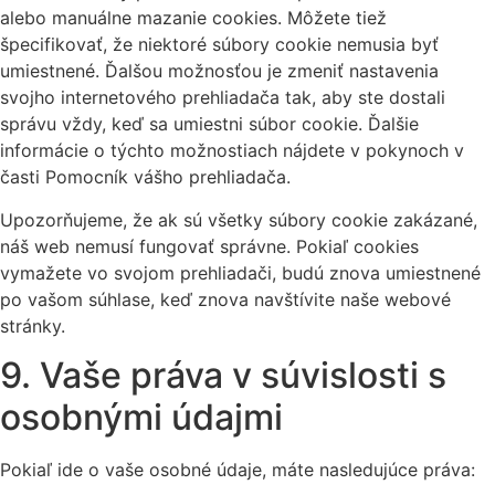
alebo manuálne mazanie cookies. Môžete tiež
špecifikovať, že niektoré súbory cookie nemusia byť
umiestnené. Ďalšou možnosťou je zmeniť nastavenia
svojho internetového prehliadača tak, aby ste dostali
správu vždy, keď sa umiestni súbor cookie. Ďalšie
informácie o týchto možnostiach nájdete v pokynoch v
časti Pomocník vášho prehliadača.
Upozorňujeme, že ak sú všetky súbory cookie zakázané,
náš web nemusí fungovať správne. Pokiaľ cookies
vymažete vo svojom prehliadači, budú znova umiestnené
po vašom súhlase, keď znova navštívite naše webové
stránky.
9. Vaše práva v súvislosti s
osobnými údajmi
Pokiaľ ide o vaše osobné údaje, máte nasledujúce práva: