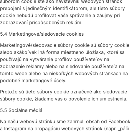
súborom cookie ste ako návštevník webových stránok
prepojení s jedinečným identifikátorom, ale tieto súbory
cookie nebudú profilovať vaše správanie a záujmy pri
zobrazovaní prispôsobených reklám.
5.4 Marketingové/sledovacie cookies
Marketingové/sledovacie súbory cookie sú súbory cookie
alebo akákoľvek iná forma miestneho úložiska, ktoré sa
používajú na vytváranie profilov používateľov na
zobrazenie reklamy alebo na sledovanie používateľa na
tomto webe alebo na niekoľkých webových stránkach na
podobné marketingové účely.
Pretože sú tieto súbory cookie označené ako sledovacie
súbory cookie, žiadame vás o povolenie ich umiestnenia.
5.5 Sociálne médiá
Na našu webovú stránku sme zahrnuli obsah od Facebook
a Instagram na propagáciu webových stránok (napr. „páči