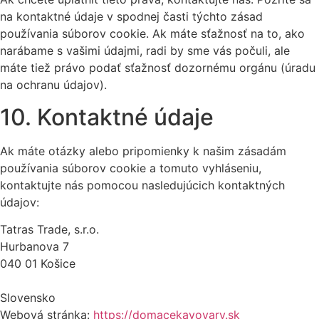
na kontaktné údaje v spodnej časti týchto zásad
používania súborov cookie. Ak máte sťažnosť na to, ako
narábame s vašimi údajmi, radi by sme vás počuli, ale
máte tiež právo podať sťažnosť dozornému orgánu (úradu
na ochranu údajov).
10. Kontaktné údaje
Ak máte otázky alebo pripomienky k našim zásadám
používania súborov cookie a tomuto vyhláseniu,
kontaktujte nás pomocou nasledujúcich kontaktných
údajov:
Tatras Trade, s.r.o.
Hurbanova 7
040 01 Košice
Slovensko
Webová stránka:
https://domacekavovary.sk