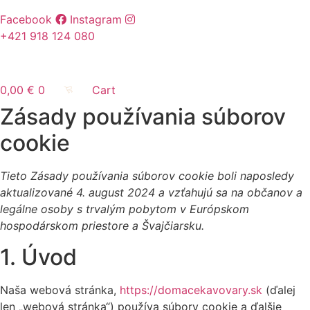
Facebook
Instagram
+421 918 124 080
0,00
€
0
Cart
Zásady používania súborov
cookie
Tieto Zásady používania súborov cookie boli naposledy
aktualizované 4. august 2024 a vzťahujú sa na občanov a
legálne osoby s trvalým pobytom v Európskom
hospodárskom priestore a Švajčiarsku.
1. Úvod
Naša webová stránka,
https://domacekavovary.sk
(ďalej
len „webová stránka“) používa súbory cookie a ďalšie