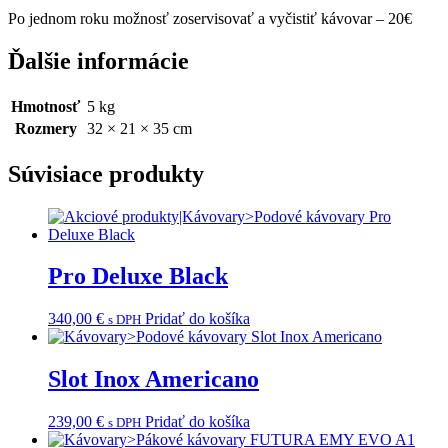
Po jednom roku možnosť zoservisovať a vyčistiť kávovar – 20€
Ďalšie informácie
Hmotnosť
5 kg
Rozmery
32 × 21 × 35 cm
Súvisiace produkty
Pro Deluxe Black
340,00
€
Pridať do košíka
s DPH
Slot Inox Americano
239,00
€
Pridať do košíka
s DPH